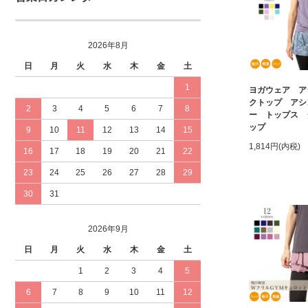
2026年8月
日
月
火
水
木
金
土
1
ヨガウェア ア
クトップ アシ
2
3
4
5
6
7
8
ー トップス 
ップ
9
10
11
12
13
14
15
1,814円(内税)
16
17
18
19
20
21
22
23
24
25
26
27
28
29
30
31
2026年9月
日
月
火
水
木
金
土
1
2
3
4
5
6
7
8
9
10
11
12