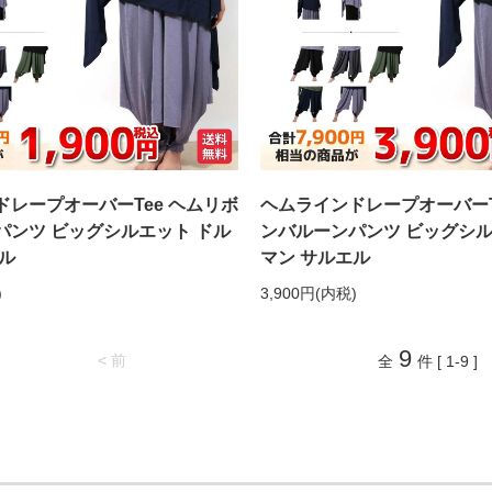
ドレープオーバーTee ヘムリボ
ヘムラインドレープオーバーT
パンツ ビッグシルエット ドル
ンバルーンパンツ ビッグシル
ル
マン サルエル
)
3,900円(内税)
9
< 前
全
件 [ 1-9 ]