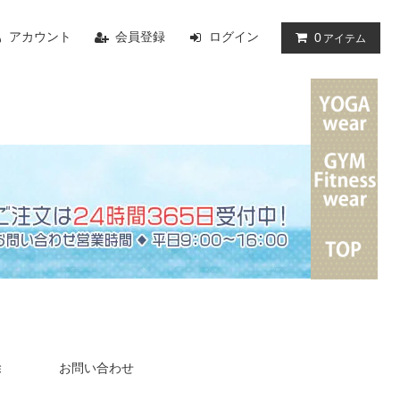
アカウント
会員登録
ログイン
0
アイテム
除
お問い合わせ