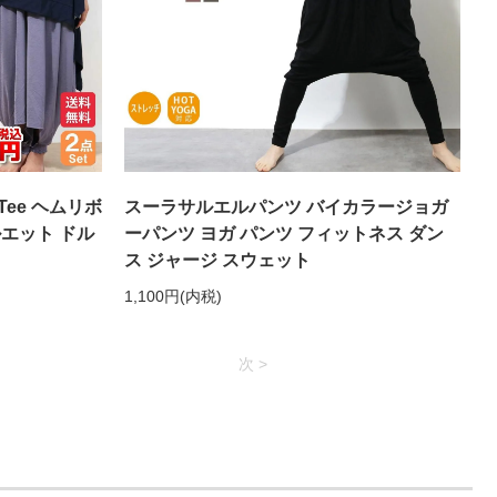
ee ヘムリボ
スーラサルエルパンツ バイカラージョガ
エット ドル
ーパンツ ヨガ パンツ フィットネス ダン
ス ジャージ スウェット
1,100円(内税)
次 >