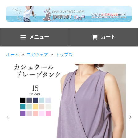
メニュー
カート
ホーム
>
ヨガウェア
>
トップス