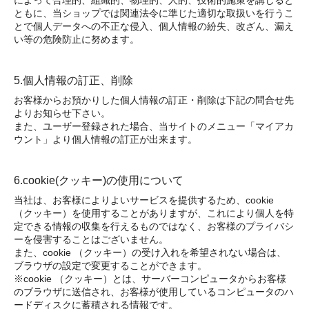
ともに、当ショップでは関連法令に準じた適切な取扱いを行うこ
とで個人データへの不正な侵入、個人情報の紛失、改ざん、漏え
い等の危険防止に努めます。
5.個人情報の訂正、削除
お客様からお預かりした個人情報の訂正・削除は下記の問合せ先
よりお知らせ下さい。
また、ユーザー登録された場合、当サイトのメニュー「マイアカ
ウント」より個人情報の訂正が出来ます。
6.cookie(クッキー)の使用について
当社は、お客様によりよいサービスを提供するため、cookie
（クッキー）を使用することがありますが、これにより個人を特
定できる情報の収集を行えるものではなく、お客様のプライバシ
ーを侵害することはございません。
また、cookie （クッキー）の受け入れを希望されない場合は、
ブラウザの設定で変更することができます。
※cookie （クッキー）とは、サーバーコンピュータからお客様
のブラウザに送信され、お客様が使用しているコンピュータのハ
ードディスクに蓄積される情報です。