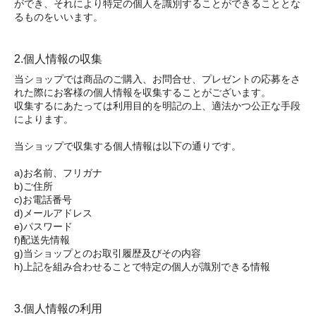
ができ、それにより特定の個人を識別することができることとな
るものをいいます。
2.個人情報の収集
当ショップでは商品のご購入、お問合せ、プレゼントの応募をさ
れた際にお客様の個人情報を収集することがございます。
収集するにあたっては利用目的を明記の上、適法かつ公正な手段
によります。
当ショップで収集する個人情報は以下の通りです。
a)お名前、フリガナ
b)ご住所
c)お電話番号
d)メールアドレス
e)パスワード
f)配送先情報
g)当ショップとのお取引履歴及びその内容
h)上記を組み合わせることで特定の個人が識別できる情報
3.個人情報の利用