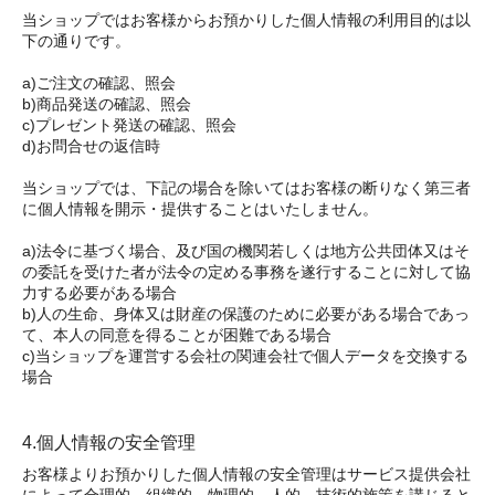
当ショップではお客様からお預かりした個人情報の利用目的は以
下の通りです。
a)ご注文の確認、照会
b)商品発送の確認、照会
c)プレゼント発送の確認、照会
d)お問合せの返信時
当ショップでは、下記の場合を除いてはお客様の断りなく第三者
に個人情報を開示・提供することはいたしません。
a)法令に基づく場合、及び国の機関若しくは地方公共団体又はそ
の委託を受けた者が法令の定める事務を遂行することに対して協
力する必要がある場合
b)人の生命、身体又は財産の保護のために必要がある場合であっ
て、本人の同意を得ることが困難である場合
c)当ショップを運営する会社の関連会社で個人データを交換する
場合
4.個人情報の安全管理
お客様よりお預かりした個人情報の安全管理はサービス提供会社
によって合理的、組織的、物理的、人的、技術的施策を講じると