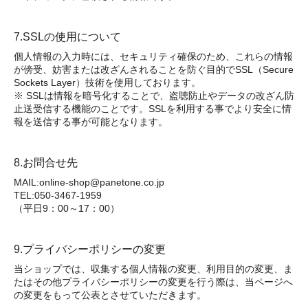
7.SSLの使用について
個人情報の入力時には、セキュリティ確保のため、これらの情報
が傍受、妨害または改ざんされることを防ぐ目的でSSL（Secure
Sockets Layer）技術を使用しております。
※ SSLは情報を暗号化することで、盗聴防止やデータの改ざん防
止送受信する機能のことです。SSLを利用する事でより安全に情
報を送信する事が可能となります。
8.お問合せ先
MAIL:online-shop@panetone.co.jp
TEL:050-3467-1959
（平日9：00～17：00）
9.プライバシーポリシーの変更
当ショップでは、収集する個人情報の変更、利用目的の変更、ま
たはその他プライバシーポリシーの変更を行う際は、当ページへ
の変更をもって公表とさせていただきます。