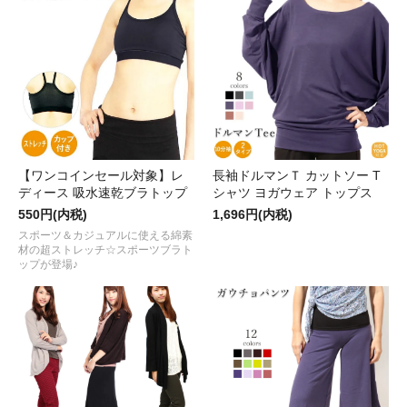
【ワンコインセール対象】レ
長袖ドルマンＴ カットソー T
ディース 吸水速乾ブラトップ
シャツ ヨガウェア トップス
550円(内税)
1,696円(内税)
スポーツ＆カジュアルに使える綿素
材の超ストレッチ☆スポーツブラト
ップが登場♪