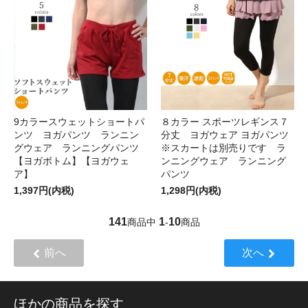
9カラースウェットショートパ
８カラー スポーツレギンス７
ンツ ヨガパンツ ランニン
分丈 ヨガウェア ヨガパンツ
グウェア ランニングパンツ
※スカートは別売りです ラ
【ヨガボトム】【ヨガウェ
ンニングウェア ランニング
ア】
パンツ
1,397円(内税)
1,298円(内税)
141
1
10
商品中
-
商品
前へ
次へ
ほかの商品を探す