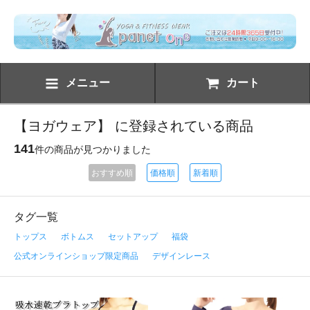
メニュー
カート
【ヨガウェア】 に登録されている商品
141
件の商品が見つかりました
おすすめ順
価格順
新着順
タグ一覧
トップス
ボトムス
セットアップ
福袋
公式オンラインショップ限定商品
デザインレース