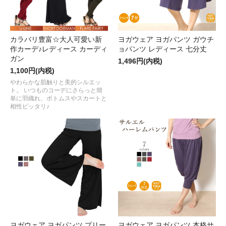
カラバリ豊富☆大人可愛い新
ヨガウェア ヨガパンツ ガウチ
作カーデ♪レディース カーディ
ョパンツ レディース 七分丈
ガン
1,496円(内税)
1,100円(内税)
やわらかな肌触りと美的シルエッ
ト。 いつものコーデにさらっと簡
単に羽織れ、ボトムスやスカートと
相性ピッタリ♪
ヨガウェア ヨガパンツ プリー
ヨガウェア ヨガパンツ 本格サ