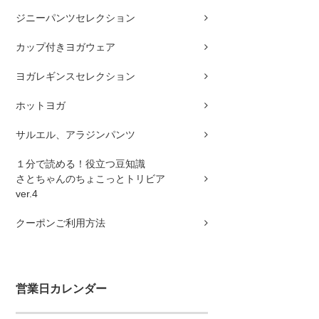
ジニーパンツセレクション
カップ付きヨガウェア
ヨガレギンスセレクション
ホットヨガ
サルエル、アラジンパンツ
１分で読める！役立つ豆知識
さとちゃんのちょこっとトリビア
ver.4
クーポンご利用方法
営業日カレンダー