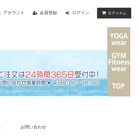
アカウント
会員登録
ログイン
0
アイテム
除
お問い合わせ