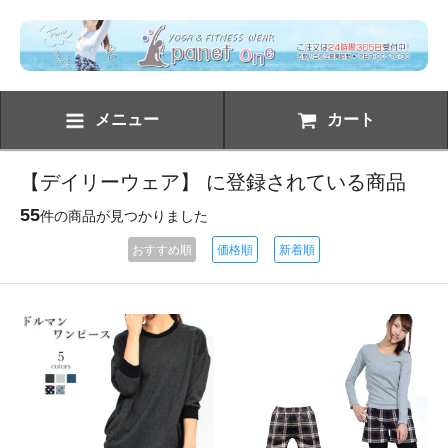
メニュー
カート
【デイリーウェア】 に登録されている商品
55
件の商品が見つかりました
おすすめ順
価格順
新着順