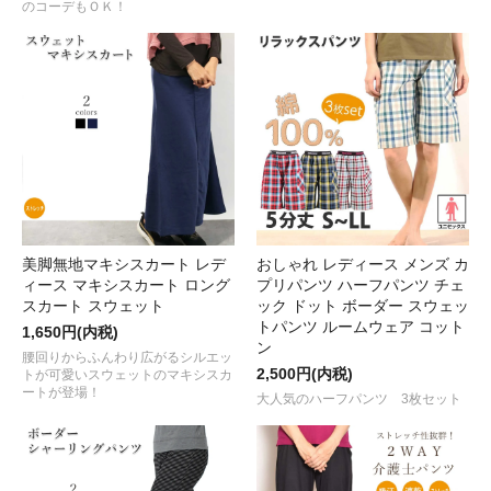
のコーデもＯＫ！
美脚無地マキシスカート レデ
おしゃれ レディース メンズ カ
ィース マキシスカート ロング
プリパンツ ハーフパンツ チェ
スカート スウェット
ック ドット ボーダー スウェッ
トパンツ ルームウェア コット
1,650円(内税)
ン
腰回りからふんわり広がるシルエッ
2,500円(内税)
トが可愛いスウェットのマキシスカ
ートが登場！
大人気のハーフパンツ 3枚セット