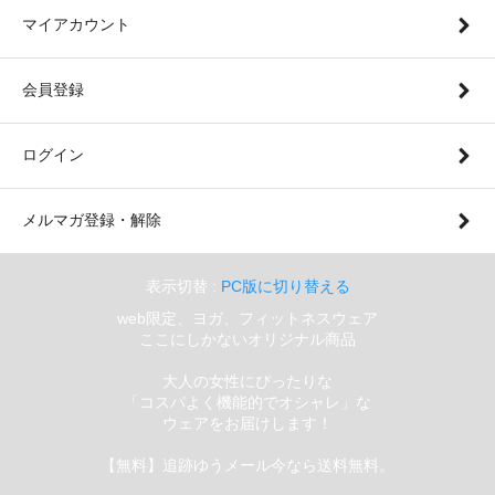
マイアカウント
会員登録
ログイン
メルマガ登録・解除
表示切替 :
PC版に切り替える
web限定、ヨガ、フィットネスウェア
ここにしかないオリジナル商品
大人の女性にぴったりな
「コスパよく機能的でオシャレ」な
ウェアをお届けします！
【無料】追跡ゆうメール今なら送料無料。