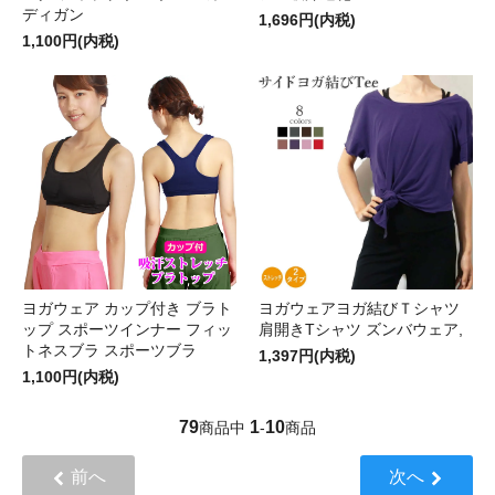
ディガン
1,696円(内税)
1,100円(内税)
ヨガウェア カップ付き ブラト
ヨガウェアヨガ結びＴシャツ
ップ スポーツインナー フィッ
肩開きTシャツ ズンバウェア,
トネスブラ スポーツブラ
1,397円(内税)
1,100円(内税)
79
1
10
商品中
-
商品
前へ
次へ