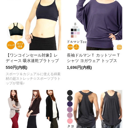
【ワンコインセール対象】レ
長袖ドルマンＴ カットソー T
ディース 吸水速乾ブラトップ
シャツ ヨガウェア トップス
550円(内税)
1,696円(内税)
スポーツ＆カジュアルに使える綿素
材の超ストレッチ☆スポーツブラト
ップが登場♪