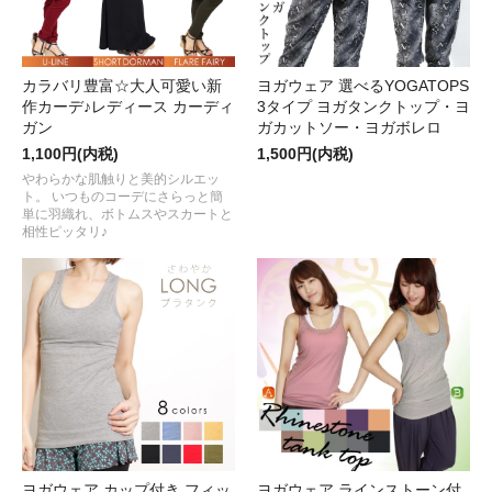
カラバリ豊富☆大人可愛い新
ヨガウェア 選べるYOGATOPS
作カーデ♪レディース カーディ
3タイプ ヨガタンクトップ・ヨ
ガン
ガカットソー・ヨガボレロ
1,100円(内税)
1,500円(内税)
やわらかな肌触りと美的シルエッ
ト。 いつものコーデにさらっと簡
単に羽織れ、ボトムスやスカートと
相性ピッタリ♪
ヨガウェア カップ付き フィッ
ヨガウェア ラインストーン付