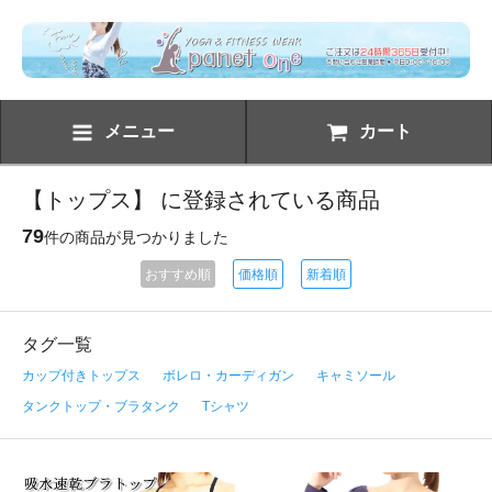
メニュー
カート
【トップス】 に登録されている商品
79
件の商品が見つかりました
おすすめ順
価格順
新着順
タグ一覧
カップ付きトップス
ボレロ・カーディガン
キャミソール
タンクトップ・ブラタンク
Tシャツ